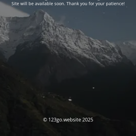
Site will be available soon. Thank you for your patience!
© 123go.website 2025