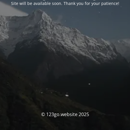
Site will be available soon. Thank you for your patience!
© 123go.website 2025