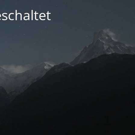
schaltet