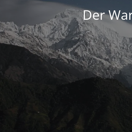
Der War